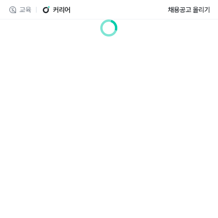
교육
커리어
채용공고 올리기