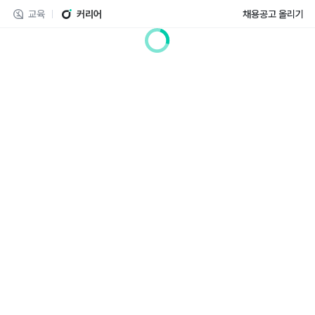
교육
커리어
채용공고 올리기