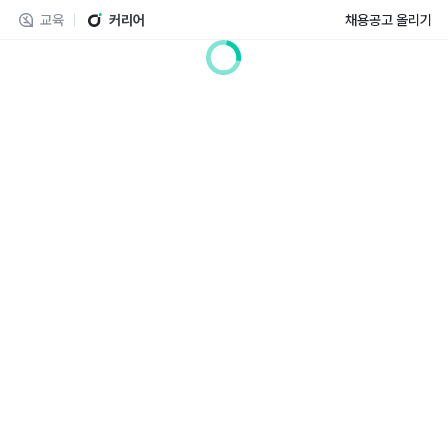
교육
커리어
채용공고 올리기