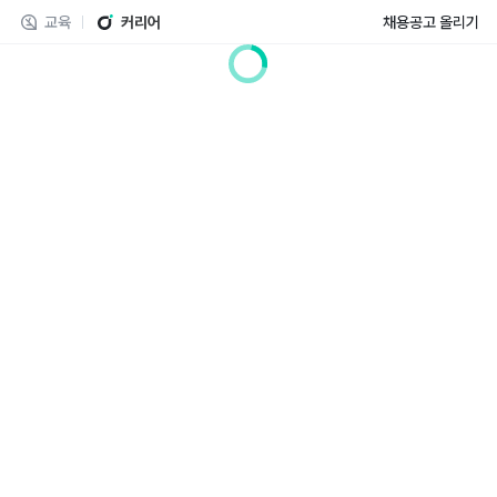
교육
커리어
채용공고 올리기