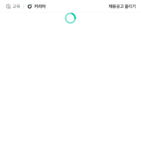
교육
커리어
채용공고 올리기