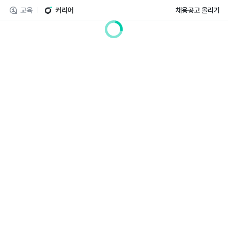
교육
커리어
채용공고 올리기