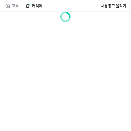
교육
커리어
채용공고 올리기