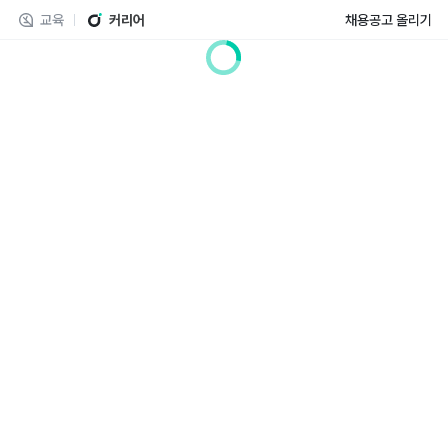
교육
커리어
채용공고 올리기