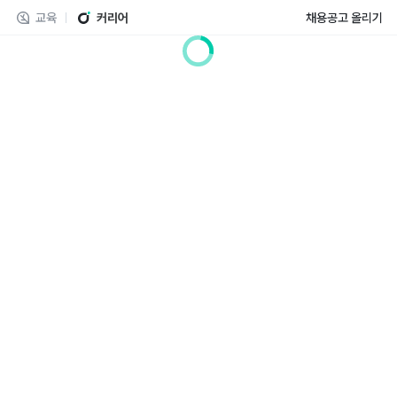
교육
커리어
채용공고 올리기