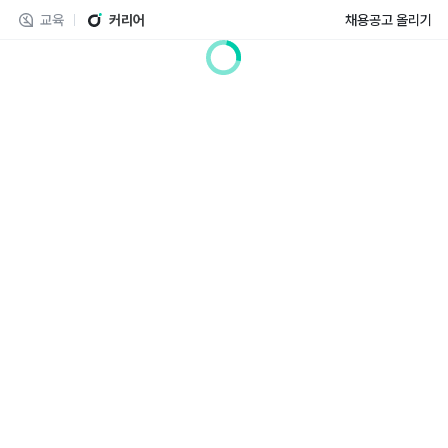
교육
커리어
채용공고 올리기