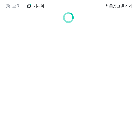
교육
커리어
채용공고 올리기