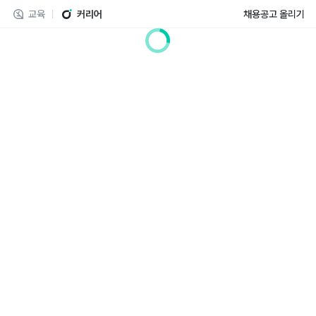
교육
커리어
채용공고 올리기