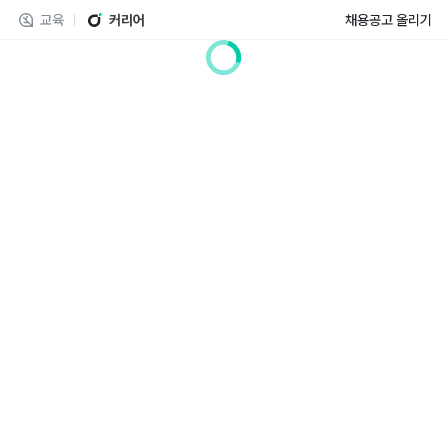
교육
커리어
채용공고 올리기