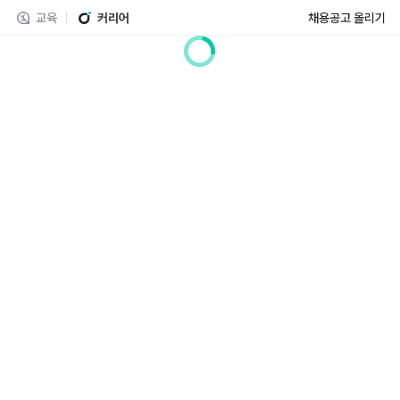
교육
커리어
채용공고 올리기