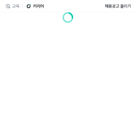
교육
커리어
채용공고 올리기