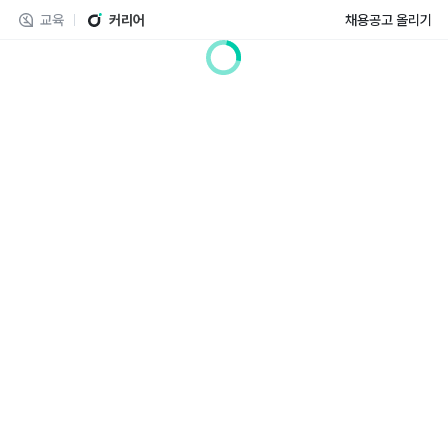
교육
커리어
채용공고 올리기