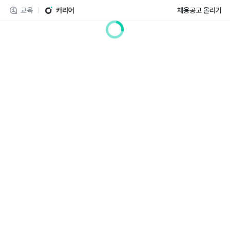
교육
커리어
채용공고 올리기