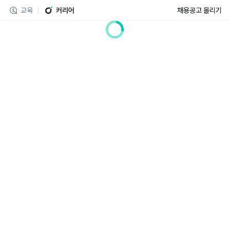
교육
커리어
채용공고 올리기