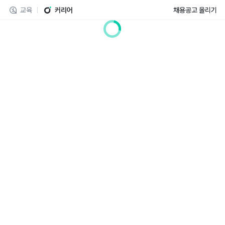
교육
커리어
채용공고 올리기