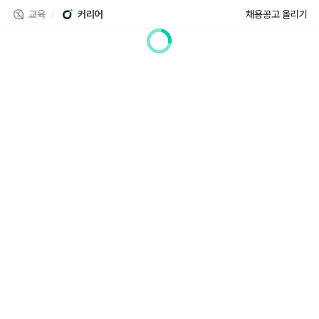
교육
커리어
채용공고 올리기