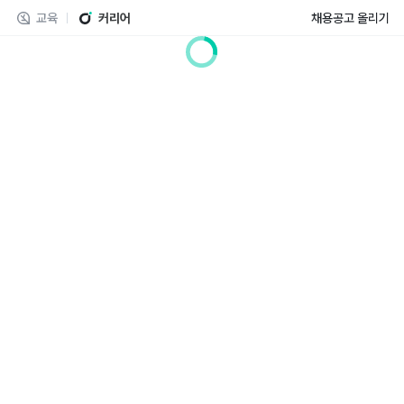
교육
커리어
채용공고 올리기