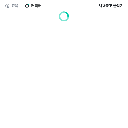
교육
커리어
채용공고 올리기