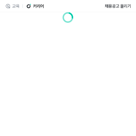
교육
커리어
채용공고 올리기