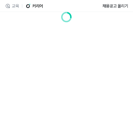
교육
커리어
채용공고 올리기