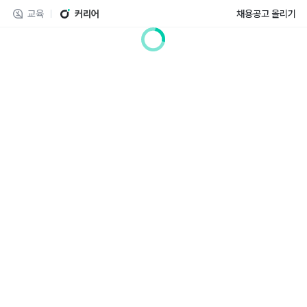
교육
커리어
채용공고 올리기