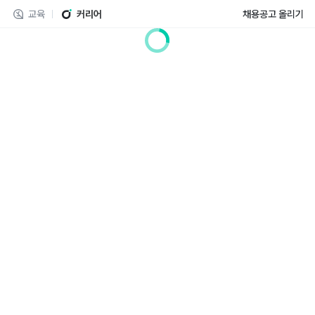
교육
커리어
채용공고 올리기