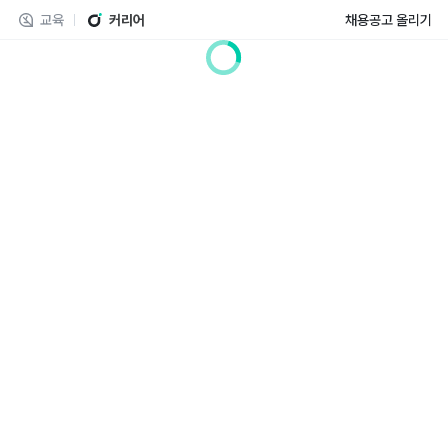
교육
커리어
채용공고 올리기