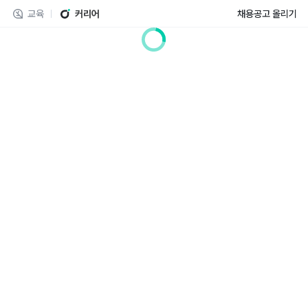
교육
커리어
채용공고 올리기