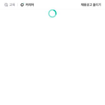
교육
커리어
채용공고 올리기