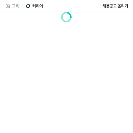
교육
커리어
채용공고 올리기