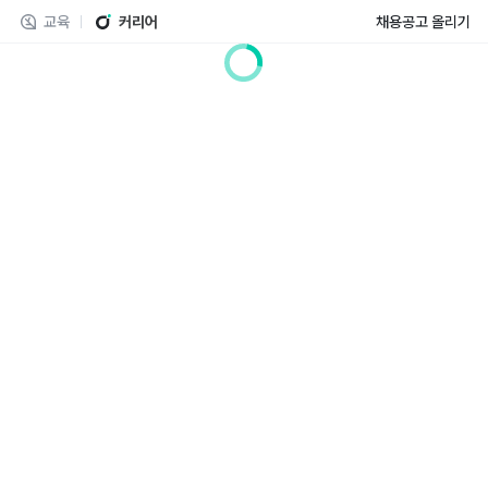
교육
커리어
채용공고 올리기