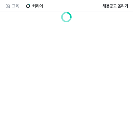
교육
커리어
채용공고 올리기