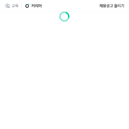
교육
커리어
채용공고 올리기