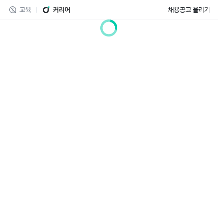
교육
커리어
채용공고 올리기