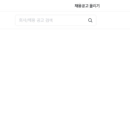
채용공고 올리기