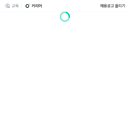
교육
커리어
채용공고 올리기