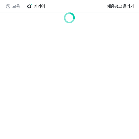
교육
커리어
채용공고 올리기