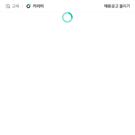
교육
커리어
채용공고 올리기