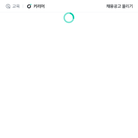
교육
커리어
채용공고 올리기