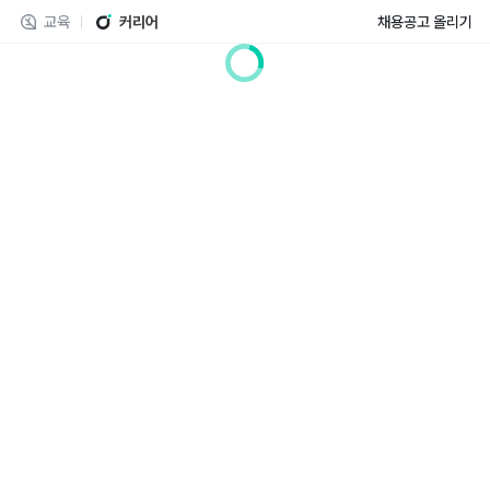
교육
커리어
채용공고 올리기