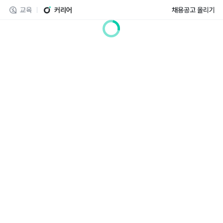
교육
커리어
채용공고 올리기