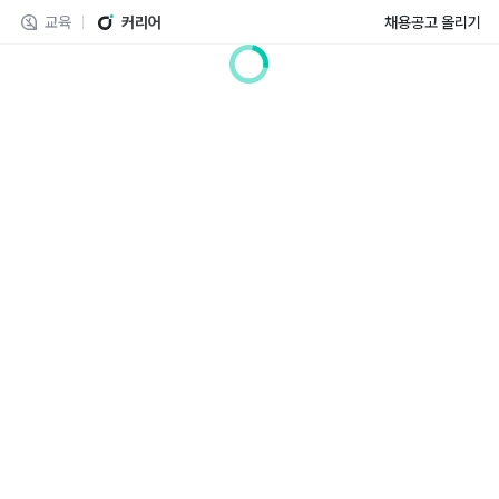
교육
커리어
채용공고 올리기