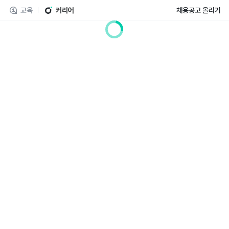
교육
커리어
채용공고 올리기