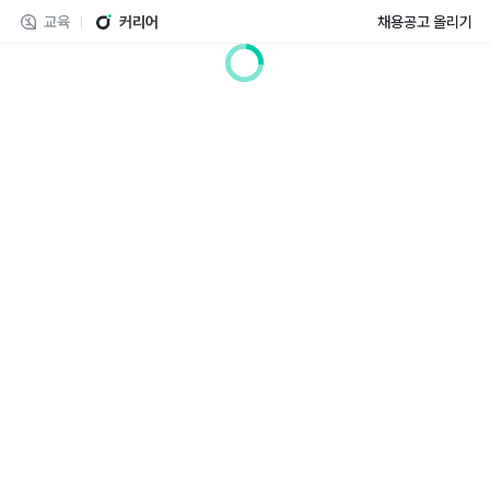
교육
커리어
채용공고 올리기