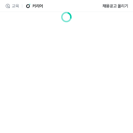
교육
커리어
채용공고 올리기