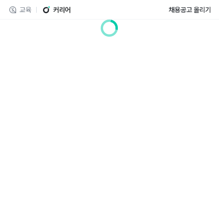
교육
커리어
채용공고 올리기