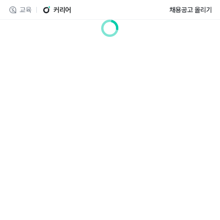
교육
커리어
채용공고 올리기