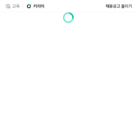
교육
커리어
채용공고 올리기