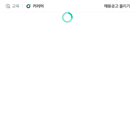
교육
커리어
채용공고 올리기