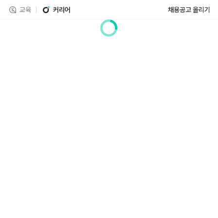
교육
커리어
채용공고 올리기